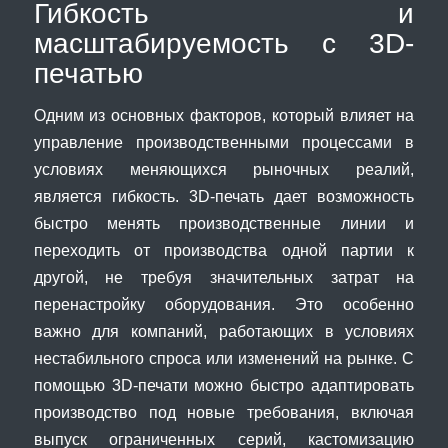
Гибкость и
масштабируемость с 3D-
печатью
Одним из основных факторов, который влияет на
управление производственными процессами в
условиях меняющихся рыночных реалий,
является гибкость. 3D-печать дает возможность
быстро менять производственные линии и
переходить от производства одной партии к
другой, не требуя значительных затрат на
перенастройку оборудования. Это особенно
важно для компаний, работающих в условиях
нестабильного спроса или изменений на рынке. С
помощью 3D-печати можно быстро адаптировать
производство под новые требования, включая
выпуск ограниченных серий, кастомизацию