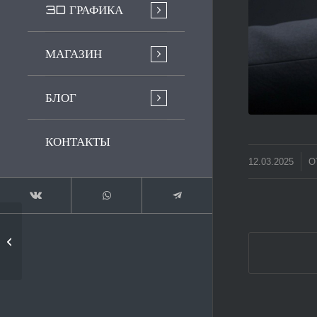
3D ГРАФИКА
МАГАЗИН
БЛОГ
КОНТАКТЫ
/
12.03.2025
О
Советы по выбору
подходящего
программного...