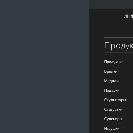
ИН
Проду
Продукция
Брелки
Медали
Подарки
Скульптуры
Статуэтки
Сувениры
Игрушки