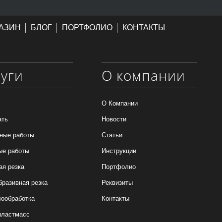
АЗИН
БЛОГ
ПОРТФОЛИО
КОНТАКТЫ
луги
О компании
О Компании
ать
Новости
ные работы
Статьи
ые работы
Инструкции
ая резка
Портфолио
бразивная резка
Реквизиты
ообработка
Контакты
пластмасс