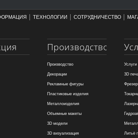
ФОРМАЦИЯ
ТЕХНОЛОГИИ
СОТРУДНИЧЕСТВО
МАГ
кция
Производство
Ус
Производство
Услуги
Декорации
3D печ
Рекламные фигуры
Фрезер
Пластиковые изделия
Токарн
Металлоизделия
Лазерн
Объемные макеты
Гидроа
3D модели
Металл
3D визуализация
Литьё 