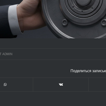
Т
ADMIN
Поделиться запись