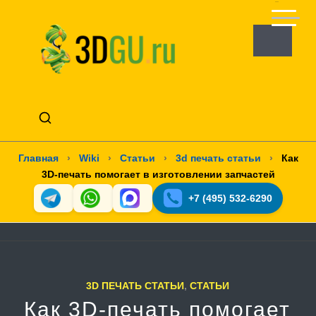
Главная
›
Wiki
›
Статьи
›
3d печать статьи
›
Как
3D-печать помогает в изготовлении запчастей
+7 (495) 532-6290
3D ПЕЧАТЬ СТАТЬИ
,
СТАТЬИ
Как 3D-печать помогает