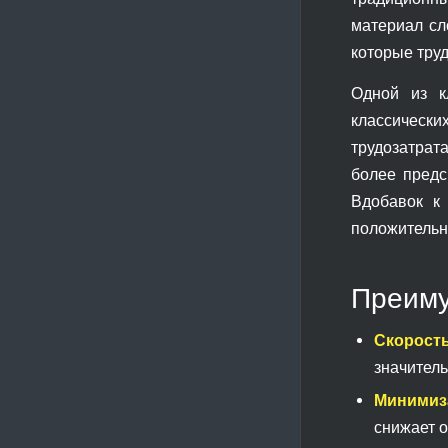
материал сл
которые тру
Одной из к
классически
трудозатрат
более предс
Вдобавок к 
положительно
Преиму
Скорость
значитель
Минимиз
снижает о