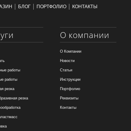
АЗИН
БЛОГ
ПОРТФОЛИО
КОНТАКТЫ
луги
О компании
О Компании
ать
Новости
ные работы
Статьи
ые работы
Инструкции
ая резка
Портфолио
бразивная резка
Реквизиты
ообработка
Контакты
пластмасс
овка