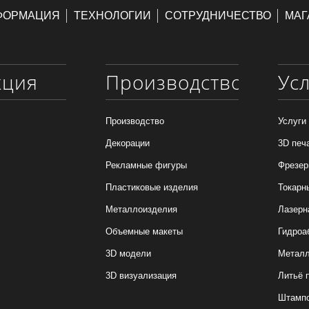
ФОРМАЦИЯ
ТЕХНОЛОГИИ
СОТРУДНИЧЕСТВО
МАГ
кция
Производство
Ус
Производство
Услуги
Декорации
3D печ
Рекламные фигуры
Фрезер
Пластиковые изделия
Токарн
Металлоизделия
Лазерн
Объемные макеты
Гидроа
3D модели
Металл
3D визуализация
Литьё 
Штамп