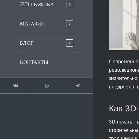
3D ГРАФИКА
МАГАЗИН
БЛОГ
КОНТАКТЫ
Современно
революционн
значительно
внедряется 
Как 3D
3D-печать 
строительны
традиционны