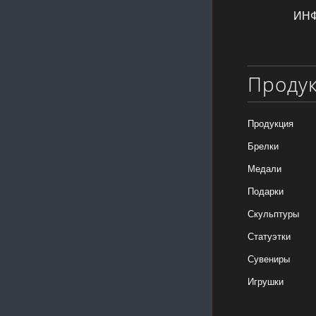
ИН
Проду
Продукция
Брелки
Медали
Подарки
Скульптуры
Статуэтки
Сувениры
Игрушки