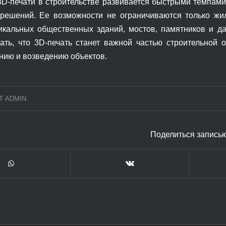
3D-печати в строительстве развивается быстрыми темпами
решений. Ее возможности не ограничиваются только ж
икальных общественных зданий, мостов, памятников и 
ть, что 3D-печать станет важной частью строительной о
нию и возведению объектов.
Т
ADMIN
Поделиться запись