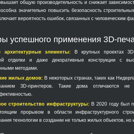
повышает общую производительность и снижает зависимость 
пособна значительно повысить безопасность строительны
ключает вероятность ошибок, связанных с человеческим фа
ы успешного применения 3D-печа
 архитектурные элементы:
В крупных проектах 3D-
ей отделки и даже декоративные конструкции с выс
нными методами.
ние жилых домов:
В некоторых странах, таких как Нидер
ованием 3D-принтеров. Такие дома отличаются не
фективностью.
ное строительство инфраструктуры:
В 2020 году был п
тоящим прорывом в области инфраструктурного строи
ания технологии в создании не только жилых объектов, но 