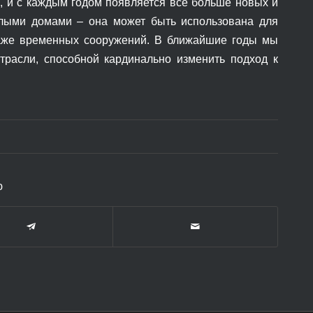
, и с каждым годом появляется все больше новых и
илыми домами – она может быть использована для
даже временных сооружений. В ближайшие годы мы
трасли, способной кардинально изменить подход к
ю