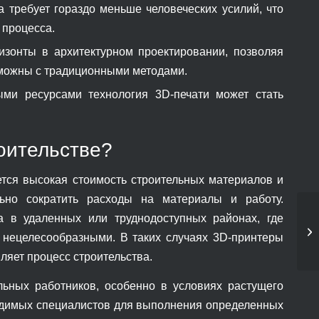
 требует гораздо меньше человеческих усилий, что
 процесса.
зонты в архитектурном проектировании, позволяя
зможны с традиционными методами.
ми ресурсами технология 3D-печати может стать
оительстве?
ется высокая стоимость строительных материалов и
ельно сократить расходы на материалы и работу.
а в удаленных или труднодоступных районах, где
 нецелесообразными. В таких случаях 3D-принтеры
ляет процесс строительства.
льных работников, особенно в условиях растущего
одимых специалистов для выполнения определенных