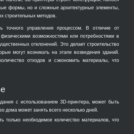
тные формы, но и сложные архитектурные элементы,
х строительных методов.
ь точного управления процессом. В отличие от
ы физическими возможностями или потребностями в
существенных отклонений. Это делает строительство
орые могут возникать на этапе возведения зданий.
количество отходов и сэкономить материалы, что
ве
дания с использованием 3D-принтера, может быть
о дома может занять всего несколько дней.
ь только необходимое количество материалов, что