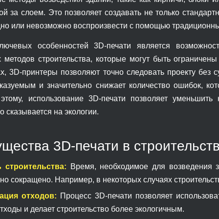
ой за слоем. Это позволяет создавать не только стандар
дно или невозможно воспроизвести с помощью традиционны
лючевых особенностей 3D-печати является возможност
х методов строительства, которые могут быть ограничен
ах, 3D-принтеры позволяют точно следовать проекту без 
казуемым и значительно снижает количество ошибок, кот
этому, использование 3D-печати позволяет уменьшить 
 сказывается на экологии.
щества 3D-печати в строительст
 строительства:
Время, необходимое для возведения з
но сокращено. Например, в некоторых случаях строительств
ация отходов:
Процесс 3D-печати позволяет использоват
тходы и делает строительство более экологичным.