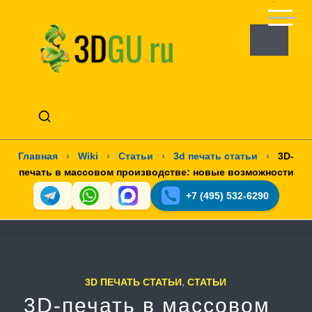
Главная
›
Wiki
›
Статьи
›
3d печать статьи
›
3D-
печать в массовом производстве: новые возможности
+7 (495) 532-6290
3D ПЕЧАТЬ СТАТЬИ
,
СТАТЬИ
3D-печать в массовом