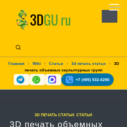
Главная
›
Wiki
›
Статьи
›
3d печать статьи
›
3D
печать объемных скульптурных групп
+7 (495) 532-6290
3D ПЕЧАТЬ СТАТЬИ
,
СТАТЬИ
3D печать объемных