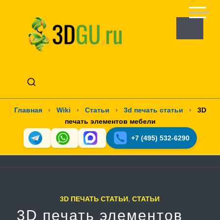
Главная
›
Wiki
›
Статьи
›
3d печать статьи
›
3D
печать элементов мебели
+7 (495) 532-6290
3D ПЕЧАТЬ СТАТЬИ
,
СТАТЬИ
3D печать элементов