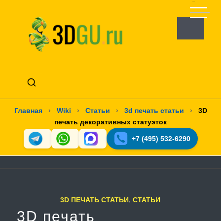
Главная
›
Wiki
›
Статьи
›
3d печать статьи
›
3D
печать декоративных статуэток
+7 (495) 532-6290
3D ПЕЧАТЬ СТАТЬИ
,
СТАТЬИ
3D печать