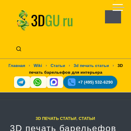
Главная
›
Wiki
›
Статьи
›
3d печать статьи
›
3D
печать барельефов для интерьера
+7 (495) 532-6290
3D ПЕЧАТЬ СТАТЬИ
,
СТАТЬИ
3D печать барельефов