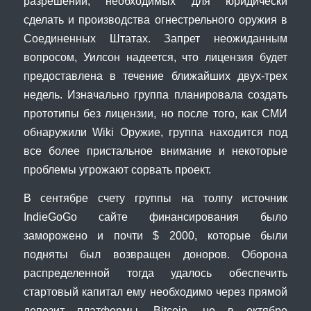
разрешений, необходимых для юридически
сделать и производства огнестрельного оружия в
Соединенных Штатах. Запрет неожиданным
вопросом, Уилсон надеется, что лицензия будет
предоставлена в течение ближайших двух-трех
недель. Изначально группа планировала создать
прототипы без лицензии, но после того, как СМИ
обнаружили Wiki Оружие, группа находится под
все более пристальное внимание и некоторые
проблемы угрожают сорвать проект.
В сентябре счету группы на толпу источник
IndieGoGo сайте финансирования было
заморожено и почти $ 2000, которые были
подняты был возвращен доноров. Оборона
распределенной тогда удалось обеспечить
стартовый капитал ему необходимо через прямой
депозит платформы, Bitcoin, но в октябре