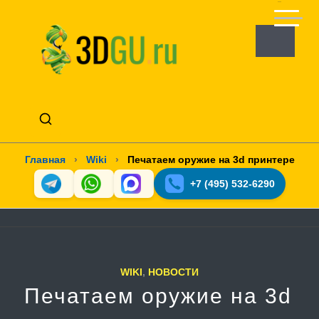
Главная
›
Wiki
›
Печатаем оружие на 3d принтере
+7 (495) 532-6290
WIKI
,
НОВОСТИ
Печатаем оружие на 3d