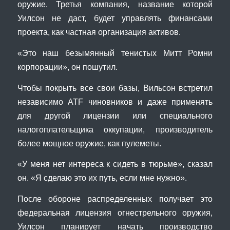
оружие. Третья компания, название которой
Уилсон не даст, будет управлять финансами
проекта, как частная организация активов.
«Это наш безымянный тенистых Митт Ромни
корпорации», он пошутил.
Чтобы покрыть все свои базы, Вильсон встретил
независимо ATF чиновников и даже применять
для другой лицензии или специального
налогоплательщика оккупации, производитель
более мощное оружие, как пулеметы.
«У меня нет интереса к сидеть в тюрьме», сказал
он. «Я сделаю это их путь, если мне нужно».
После обороне распределенных получает это
федеральная лицензия огнестрельного оружия,
Уилсон планирует начать производство