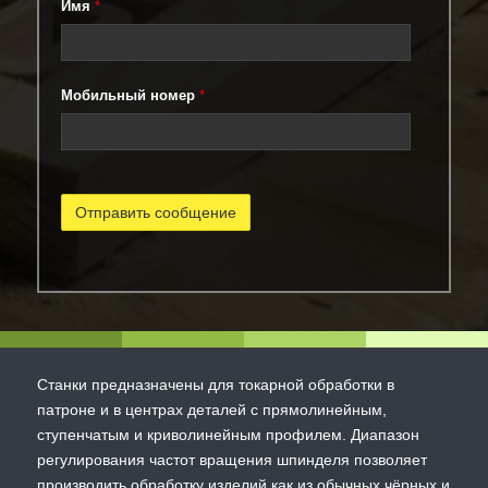
Имя
*
Мобильный номер
*
Станки предназначены для токарной обработки в
патроне и в центрах деталей с прямолинейным,
ступенчатым и криволинейным профилем. Диапазон
регулирования частот вращения шпинделя позволяет
производить обработку изделий как из обычных чёрных и