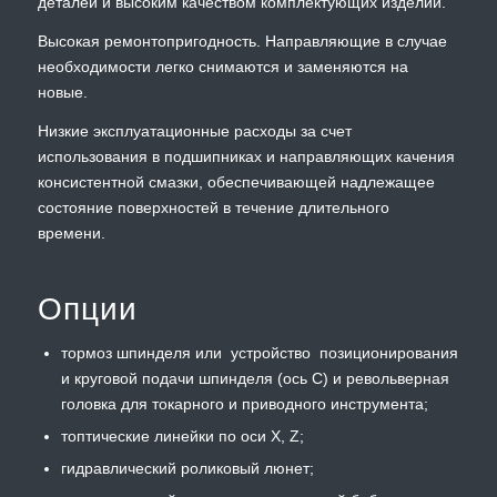
деталей и высоким качеством комплектующих изделий.
Высокая ремонтопригодность. Направляющие в случае
необходимости легко снимаются и заменяются на
новые.
Низкие эксплуатационные расходы за счет
использования в подшипниках и направляющих качения
консистентной смазки, обеспечивающей надлежащее
состояние поверхностей в течение длительного
времени.
Опции
тормоз шпинделя или устройство позиционирования
и круговой подачи шпинделя (ось С) и револьверная
головка для токарного и приводного инструмента;
топтические линейки по оси Х, Z;
гидравлический роликовый люнет;