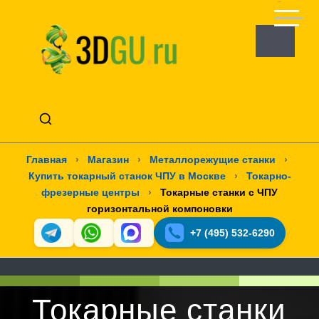
Главная
›
Магазин
›
Металлорежущие станки
›
Купить токарный станок ЧПУ в Москве
›
Токарно-
фрезерные центры
›
Токарные станки с ЧПУ
горизонтальной компоновки
+7 (495) 532-6290
Токарные станки