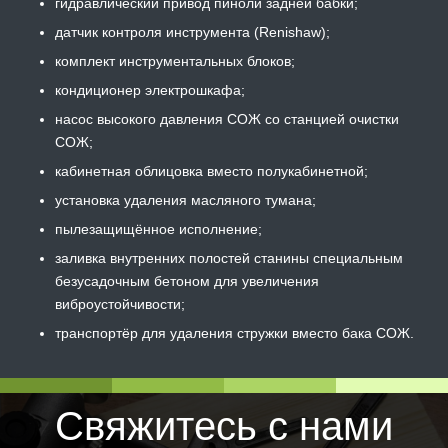
гидравлический привод пиноли задней бабки;
датчик контроля инструмента (Renishaw);
комплект инструментальных блоков;
кондиционер электрошкафа;
насос высокого давления СОЖ со станцией очистки
СОЖ;
кабинетная облицовка вместо полукабинетной;
установка удаления масляного тумана;
пылезащищённое исполнение;
заливка внутренних полостей станины специальным
безусадочным бетоном для увеличения
виброустойчивости;
транспортёр для удаления стружки вместо бака СОЖ.
Свяжитесь с нами