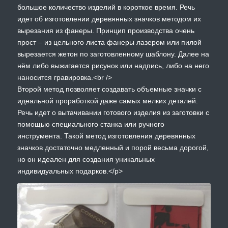
большое количество изделий в короткое время. Речь
идет об изготовлении деревянных значков методом их
вырезания из фанеры. Принцип производства очень
прост – из цельного листа фанеры лазером или пилой
вырезается жетон по заготовленному шаблону. Далее на
нём либо выжигается рисунок или надпись, либо на него
наносится гравировка.<br />
Второй метод позволяет создавать объемные значки с
идеальной проработкой даже самых мелких деталей.
Речь идет о вытачивании готового изделия из заготовки с
помощью специального станка или ручного
инструмента. Такой метод изготовления деревянных
значков достаточно медленный и порой весьма дорогой,
но он идеален для создания уникальных
индивидуальных подарков.</p>