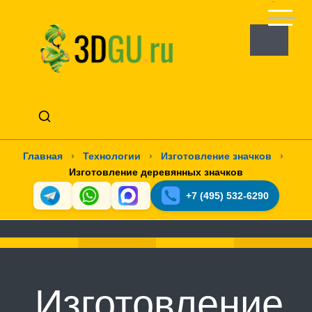
Главная
›
Технологии
›
Изготовление значков
›
Изготовление деревянных значков
+7 (495) 532-6290
Изготовление