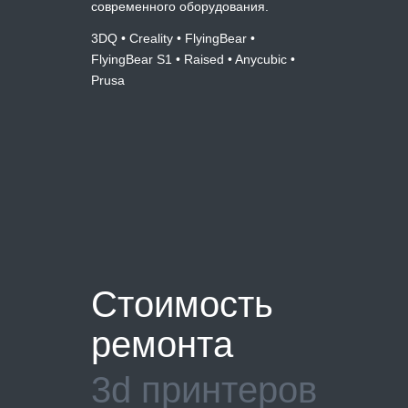
современного оборудования.
3DQ • Creality • FlyingBear •
FlyingBear S1 • Raised • Anycubic •
Prusa
Стоимость
ремонта
3d принтеров