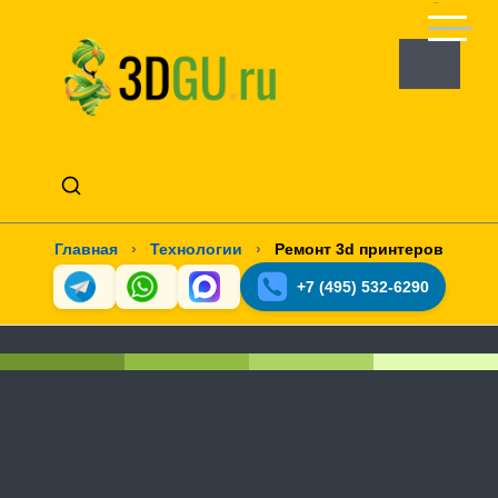
Главная
›
Технологии
›
Ремонт 3d принтеров
+7 (495) 532-6290