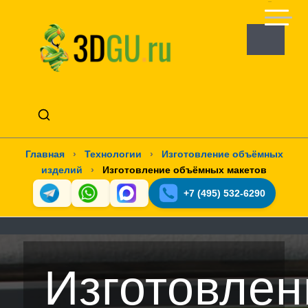
Главная
›
Технологии
›
Изготовление объёмных
изделий
›
Изготовление объёмных макетов
+7 (495) 532-6290
Изготовлен