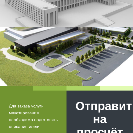
Отправит
Для заказа услуги
макетирования
на
необходимо подготовить
описание и/или
просчёт