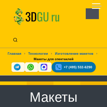
Главная
›
Технологии
›
Изготовление макетов
›
Макеты для спектаклей
+7 (495) 532-6290
Макеты