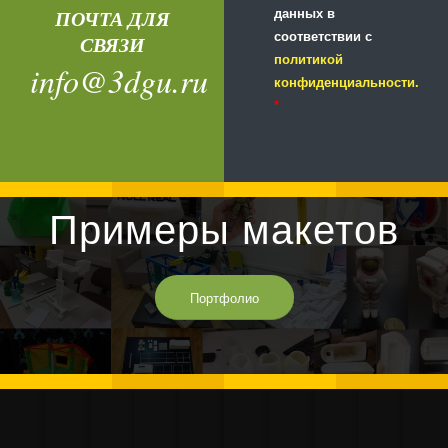
ПОЧТА ДЛЯ
данных в
соответствии с
СВЯЗИ
политикой
info@3dgu.ru
конфиденциальности.
*
Примеры макетов
Портфолио
Изготовление