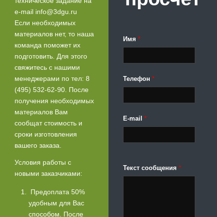
техническое задание на
e-mail info@3dgu.ru
Если необходимых
материалов нет, то наша
Имя
*
команда поможет их
подготовить. Для этого
свяжитесь с нашими
менеджерами по тел: 8
Телефон
*
(495) 532-62-90. После
получения необходимых
материалов Вам
E-mail
*
сообщат стоимость и
сроки изготовления
вашего заказа.
Условия работы с
Текст сообщения
*
новыми заказчиками:
Предоплата 50%
удобным для Вас
способом. После