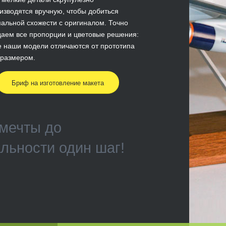
изводятся вручную, чтобы добиться
альной схожести с оригиналом. Точно
аем все пропорции и цветовые решения:
 наши модели отличаются от прототипа
 размером.
Бриф на изготовление макета
мечты до
льности один шаг!