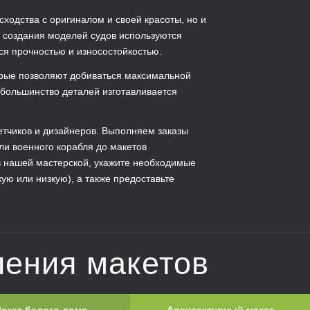
сходства с оригиналом и своей красоты, но и
я создания моделей судов используются
я прочностью и износостойкостью.
орые позволяют добиваться максимальной
 большинство деталей изготавливается
етчиков и дизайнеров. Выполняем заказы
ли военного корабля до макетов
 нашей мастерской, укажите необходимые
ую или низкую), а также предоставьте
ления макетов
акет белого дома
Архитектурный макет