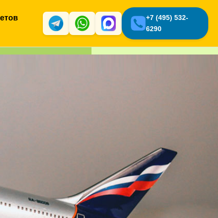
кетов
+7 (495) 532-
6290