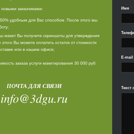
Имя
*
 новыми заказчиками:
50% удобным для Вас способом. После этого мы
боту;
Телеф
аш макет Вы получите скриншоты для утверждения
е этого Вы можете оплатить остаток от стоимости
оставке или в нашем офисе;
E-mai
мость заказа услуги макетирования 30 000 руб.
ПОЧТА ДЛЯ СВЯЗИ
Текст
info@3dgu.ru