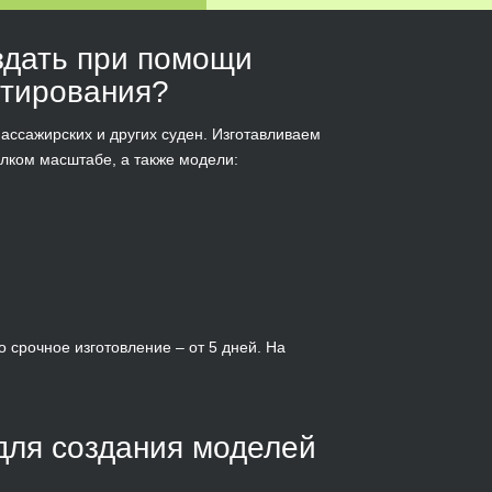
здать при помощи
етирования?
ассажирских и других суден. Изготавливаем
елком масштабе, а также модели:
срочное изготовление – от 5 дней. На
для создания моделей