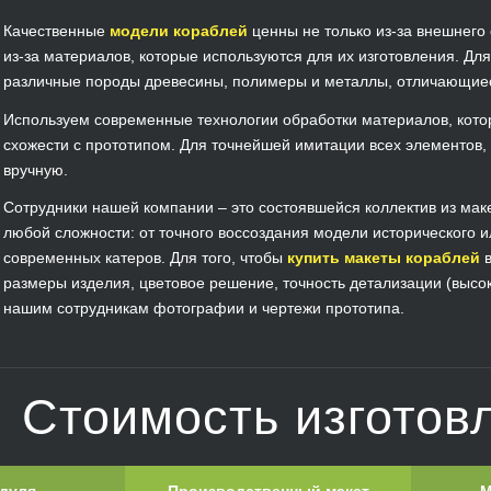
Качественные
модели кораблей
ценны не только из-за внешнего 
из-за материалов, которые используются для их изготовления. Дл
различные породы древесины, полимеры и металлы, отличающиес
Используем современные технологии обработки материалов, кот
схожести с прототипом. Для точнейшей имитации всех элементов,
вручную.
Сотрудники нашей компании – это состоявшейся коллектив из мак
любой сложности: от точного воссоздания модели исторического и
современных катеров. Для того, чтобы
купить макеты кораблей
в
размеры изделия, цветовое решение, точность детализации (высок
нашим сотрудникам фотографии и чертежи прототипа.
Стоимость изготов
дуля
Производственный макет
М