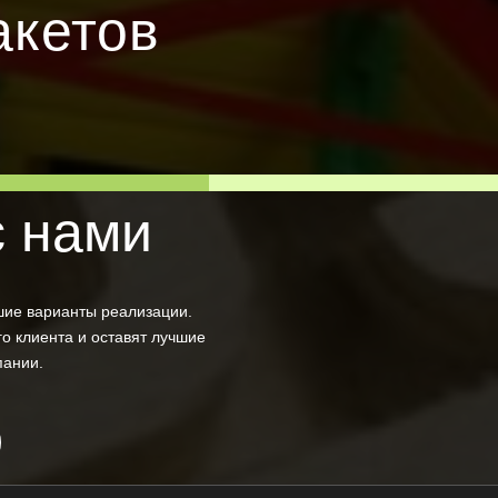
кетов
с нами
шие варианты реализации.
о клиента и оставят лучшие
пании.