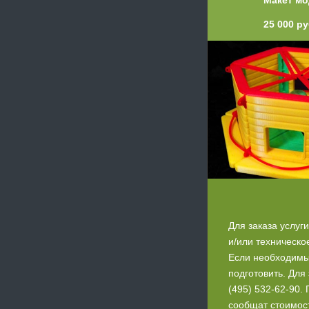
25 000 р
Для заказа услуг
и/или техническо
Если необходимы
подготовить. Для
(495) 532-62-90
сообщат стоимост