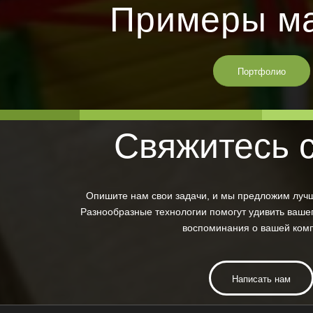
Примеры ма
Портфолио
Свяжитесь 
Опишите нам свои задачи, и мы предложим луч
Разнообразные технологии помогут удивить вашег
воспоминания о вашей ком
Написать нам