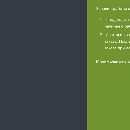
Условия работы с
Предоплата 
начинаем ра
Изготовив в
заказа. Посл
заказа при д
Минимальная стои