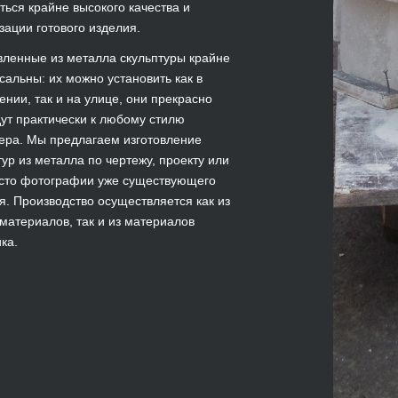
ться крайне высокого качества и
зации готового изделия.
вленные из металла скульптуры крайне
сальны: их можно установить как в
нии, так и на улице, они прекрасно
ут практически к любому стилю
ера. Мы предлагаем изготовление
тур из металла по чертежу, проекту или
сто фотографии уже существующего
я. Производство осуществляется как из
материалов, так и из материалов
ка.