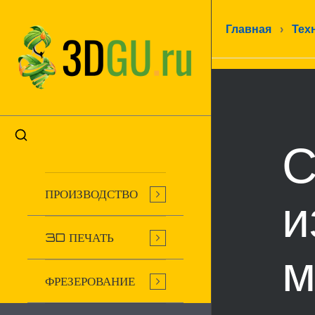
Главная
›
Тех
С
ПРОИЗВОДСТВО
и
3D ПЕЧАТЬ
м
ФРЕЗЕРОВАНИЕ