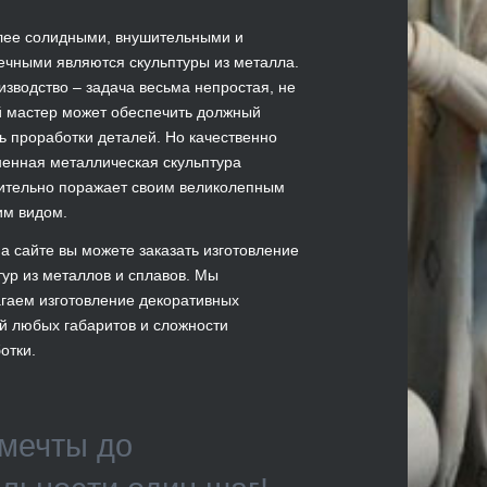
ее солидными, внушительными и
ечными являются скульптуры из металла.
изводство – задача весьма непростая, не
 мастер может обеспечить должный
ь проработки деталей. Но качественно
енная металлическая скульптура
ительно поражает своим великолепным
м видом.
на сайте вы можете заказать изготовление
тур из металлов и сплавов. Мы
гаем изготовление декоративных
й любых габаритов и сложности
отки.
мечты до