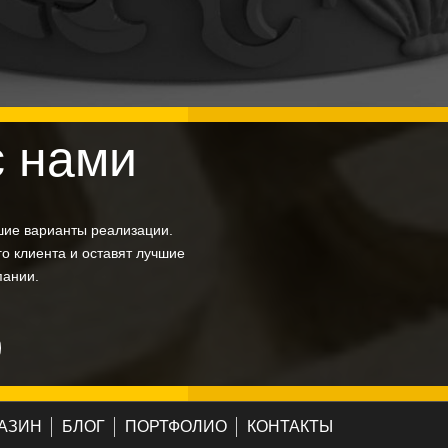
с нами
шие варианты реализации.
о клиента и оставят лучшие
пании.
АЗИН
БЛОГ
ПОРТФОЛИО
КОНТАКТЫ