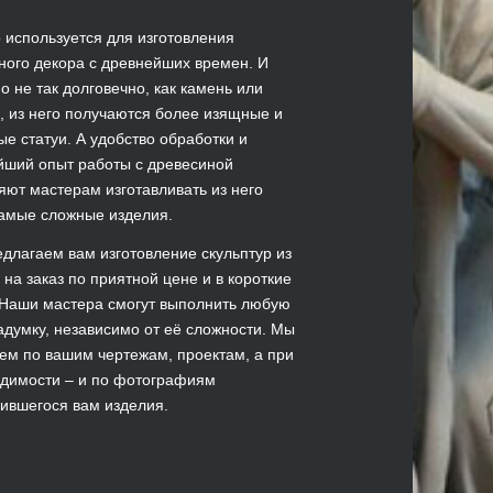
 используется для изготовления
ного декора с древнейших времен. И
но не так долговечно, как камень или
, из него получаются более изящные и
ые статуи. А удобство обработки и
йший опыт работы с древесиной
яют мастерам изготавливать из него
амые сложные изделия.
длагаем вам изготовление скульптур из
 на заказ по приятной цене и в короткие
 Наши мастера смогут выполнить любую
адумку, независимо от её сложности. Мы
ем по вашим чертежам, проектам, а при
димости – и по фотографиям
ившегося вам изделия.