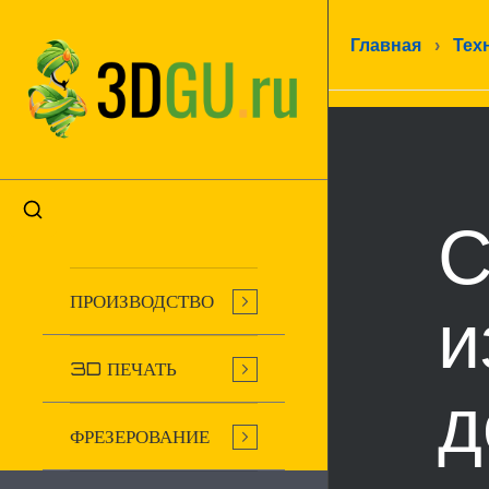
Главная
›
Тех
С
ПРОИЗВОДСТВО
и
3D ПЕЧАТЬ
д
ФРЕЗЕРОВАНИЕ