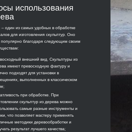
сы использования
рева
 – один из самых удобных в обработке
алов для изготовления скульптур. Оно
 популярно благодаря следующим своим
уществам:
восходный внешний вид. Скульптуры из
ева имеют превосходную фактуру и
ично подходят для установки в
ещениях, выполненных в классическом
ле;
атливость при обработке. При
отовлении скульптур из дерева можно
ользовать самые разные инструменты и
нки, что позволяет мастеру применять
личные методики деревообработки и
учать результат лучшего качества;