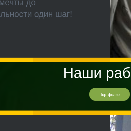
мечты до
льности один шаг!
Наши раб
Портфолио