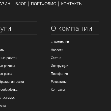
АЗИН
БЛОГ
ПОРТФОЛИО
КОНТАКТЫ
луги
О компании
О Компании
ать
Новости
ные работы
Статьи
ые работы
Инструкции
ая резка
Портфолио
бразивная резка
Реквизиты
ообработка
Контакты
пластмасс
овка