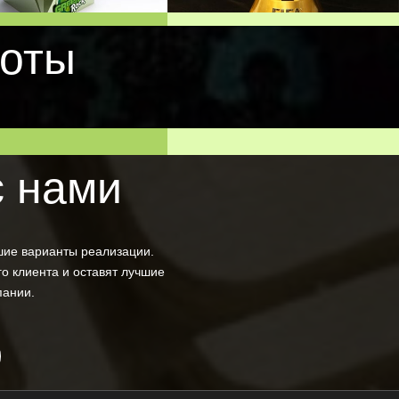
оты
с нами
шие варианты реализации.
о клиента и оставят лучшие
пании.