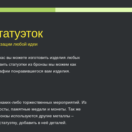
татуэток
изации любой идеи
 нас вы можете изготовить изделия любых
ить статуэтки из бронзы мы можем как
рафии понравившегося вам изделия.
ь каких-либо торжественных мероприятий. Из
юсты, памятные медали и монеты. Так же
ронзы используются другие металлы –
атуэтку, добавить в неё деталей.