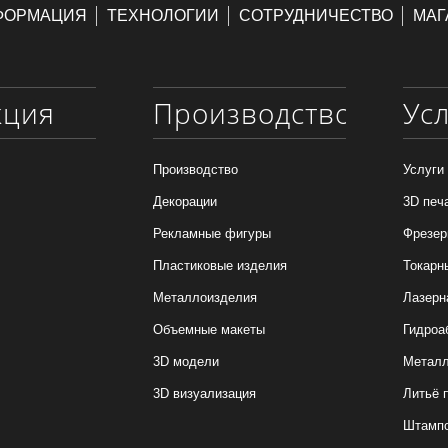
ФОРМАЦИЯ
ТЕХНОЛОГИИ
СОТРУДНИЧЕСТВО
МАГ
кция
Производство
Ус
Производство
Услуги
Декорации
3D печ
Рекламные фигуры
Фрезер
Пластиковые изделия
Токарн
Металлоизделия
Лазерн
Объемные макеты
Гидроа
3D модели
Металл
3D визуализация
Литьё 
Штамп