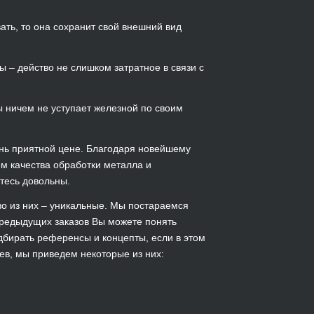
ать, то она сохранит свой внешний вид
ы – действо не слишком затратное в связи с
ы ничем не уступает железной по своим
чень приятной цене. Благодаря новейшему
м качества обработки металла и
етесь довольны.
о из них – уникальные. Мы постараемся
предыдущих заказов Вы можете понять
дбирать референсы и концепты, если в этом
ев, мы приведем некоторые из них: