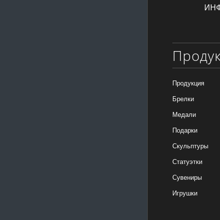
ИН
Проду
Продукция
Брелки
Медали
Подарки
Скульптуры
Статуэтки
Сувениры
Игрушки