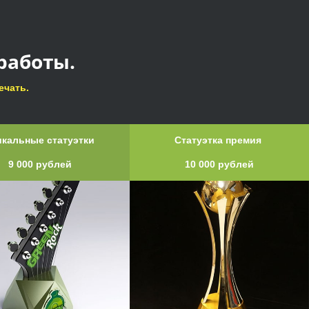
работы.
ечать.
икальные статуэтки
Статуэтка премия
9 000 рублей
10 000 рублей