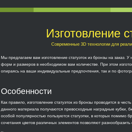
Изготовление с
Современные 3D технологии для реал
Мы предлагаем вам изготовление статуэток из бронзы на заказ. У
форм и размеров в необходимом вам количестве. При этом изготов
опираясь на ваши индивидуальные предпочтения, так и по фотог
Особенности
Как правило, изготовление статуэток из бронзы проводится в чест
данного материала получаются превосходные наградные кубки, б
особой популярностью пользуются статуэтки, в которых помимо б
сочетания цветов различных элементов позволяют разнообразить ст