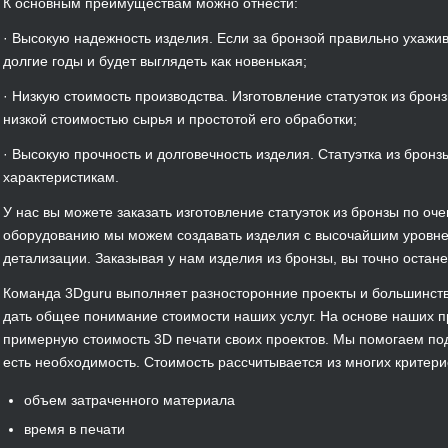
К основным преимуществам можно отнести:
· Высокую надежность изделия. Если за бронзой правильно ухажив
долгие годы и будет выглядеть как новенькая;
· Низкую стоимость производства. Изготовление статуэток из бронз
низкой стоимостью сырья и простотой его обработки;
· Высокую прочность и долговечность изделия. Статуэтка из бронз
характеристикам.
У нас вы можете заказать изготовление статуэток из бронзы по о
оборудованию мы можем создавать изделия с высочайшим уровне
детализации. Заказывая у нам изделия из бронзы, вы точно остан
Команда 3Dguru выполняет разносторонние проекты и большинств
дать общее понимание стоимости наших услуг. На основе наших 
примерную стоимость 3D печати своих проектов. Мы помогаем по
есть необходимость.
Стоимость рассчитывается из многих критери
объем затраченного материала
время в печати