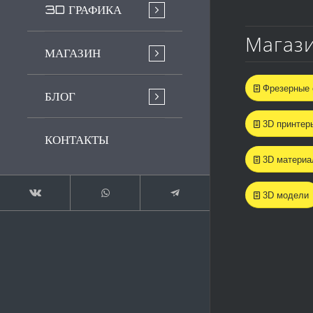
3D ГРАФИКА
Магаз
МАГАЗИН
Фрезерные 
БЛОГ
3D принтер
КОНТАКТЫ
3D матери
3D модели