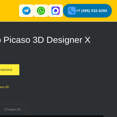
+7 (495) 532-6290
 Picaso 3D Designer X
 корзину
caso-3D
Отзывы (0)