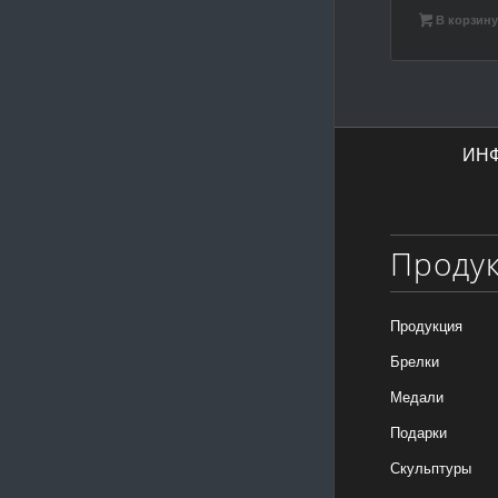
В корзин
ИН
Проду
Продукция
Брелки
Медали
Подарки
Скульптуры