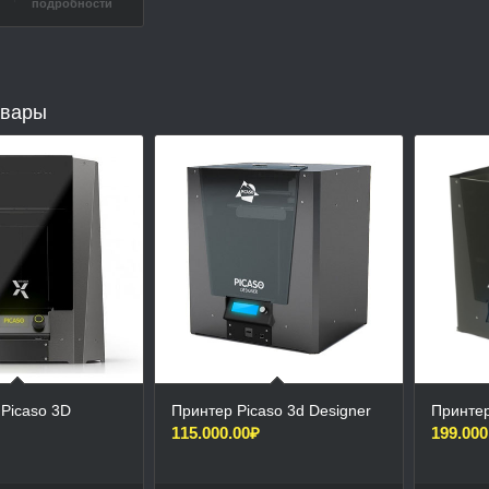
подробности
овары
Picaso 3D
Принтер Picaso 3d Designer
Принтер
115.000.00
₽
199.000