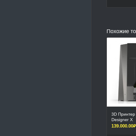
Похожие т
3D Принтер 
Designer X
139.000.00
₽