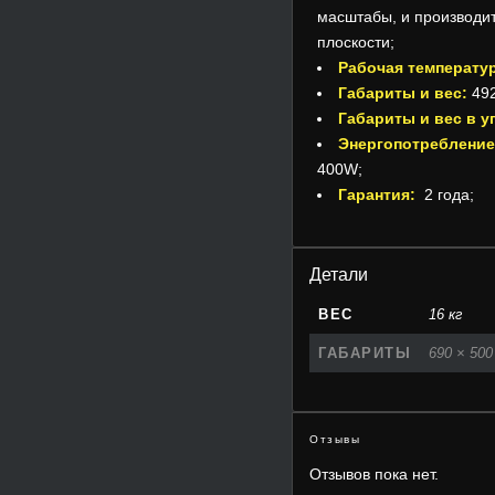
масштабы, и производи
плоскости;
Рабочая температу
Габариты и вес:
49
Габариты и вес в у
Энергопотреблени
400W;
Гарантия:
2 года;
Детали
ВЕС
16 кг
ГАБАРИТЫ
690 × 500
Отзывы
Отзывов пока нет.