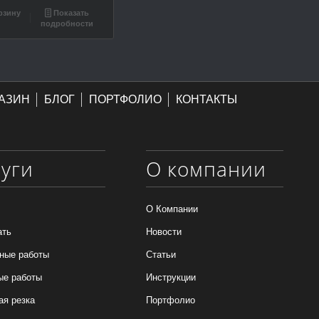
рзину
Показать
подробности
АЗИН
БЛОГ
ПОРТФОЛИО
КОНТАКТЫ
луги
О компании
О Компании
ать
Новости
ные работы
Статьи
ые работы
Инструкции
ая резка
Портфолио