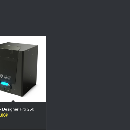
 Designer Pro 250
.00
₽