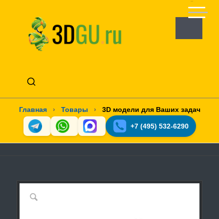
Главная
›
Товары
›
3D модели для Ваших задач
+7 (495) 532-6290