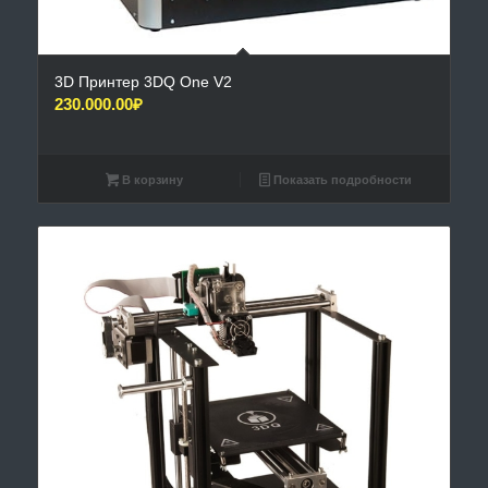
3D Принтер 3DQ One V2
230.000.00
₽
В корзину
Показать подробности