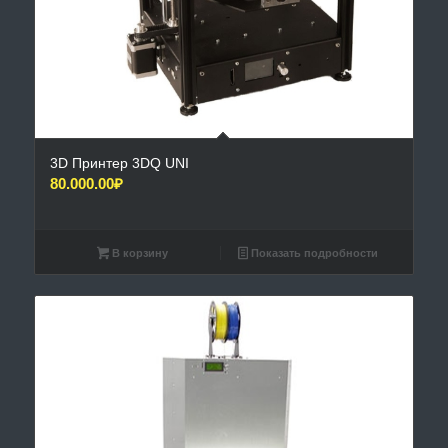
3D Принтер 3DQ UNI
80.000.00
₽
В корзину
Показать подробности