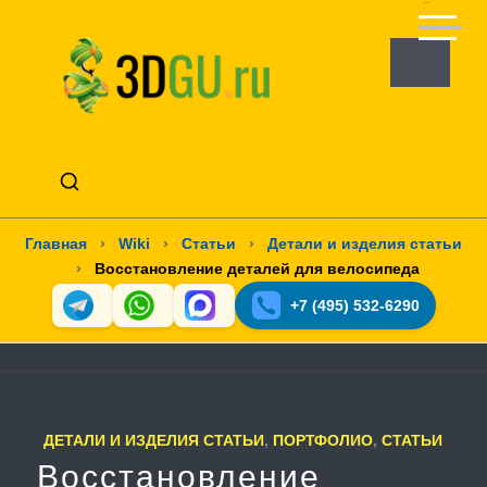
Главная
›
Wiki
›
Статьи
›
Детали и изделия статьи
›
Восстановление деталей для велосипеда
+7 (495) 532-6290
ДЕТАЛИ И ИЗДЕЛИЯ СТАТЬИ
,
ПОРТФОЛИО
,
СТАТЬИ
Восстановление