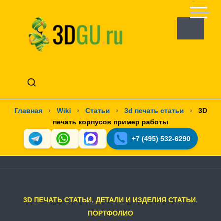
Главная
›
Wiki
›
Статьи
›
3d печать статьи
›
3D
печать корпусов пример работы
+7 (495) 532-6290
3D ПЕЧАТЬ СТАТЬИ
,
ДЕТАЛИ И ИЗДЕЛИЯ СТАТЬИ
,
ПОРТФОЛИО