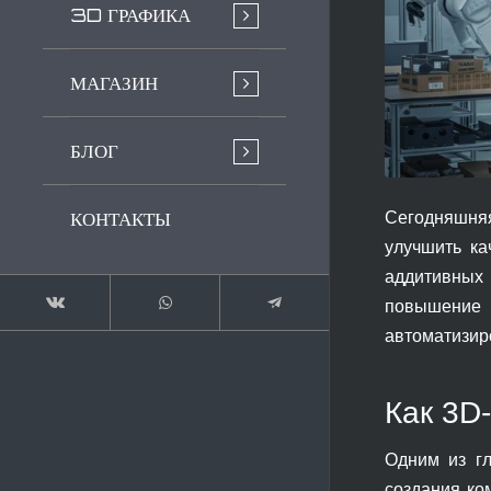
3D ГРАФИКА
МАГАЗИН
БЛОГ
КОНТАКТЫ
Сегодняшня
улучшить ка
аддитивных
повышение 
автоматизир
Как 3D
Одним из гл
создания ко