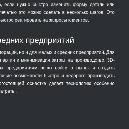
р, если нужно быстро изменить форму детали или
печатью это можно сделать в несколько шагов. Это
быстро реагировать на запросы клиентов.
редних предприятий
ораций, но и для малых и средних предприятий. Для
партии и минимизация затрат на производство. 3D-
им предприятиям легко войти в рынок и создать
личие возможности быстро и недорого производить
гостоящей оснастке делает технологию особенно
затраты.