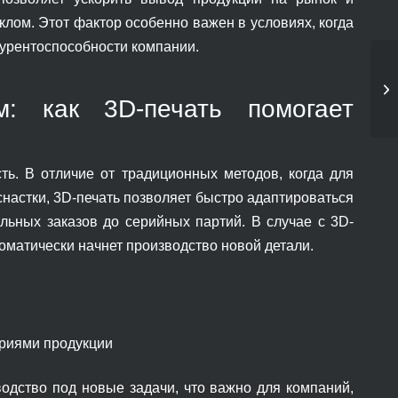
лом. Этот фактор особенно важен в условиях, когда
курентоспособности компании.
м: как 3D-печать помогает
ь. В отличие от традиционных методов, когда для
снастки, 3D-печать позволяет быстро адаптироваться
ьных заказов до серийных партий. В случае с 3D-
оматически начнет производство новой детали.
ериями продукции
одство под новые задачи, что важно для компаний,