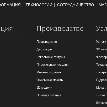
ФОРМАЦИЯ
ТЕХНОЛОГИИ
СОТРУДНИЧЕСТВО
МАГ
кция
Производство
Ус
Производство
Услуги
Декорации
3D печ
Рекламные фигуры
Фрезер
Пластиковые изделия
Токарн
Металлоизделия
Лазерн
Объемные макеты
Гидроа
3D модели
Металл
3D визуализация
Литьё 
Штамп