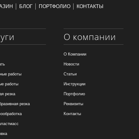
АЗИН
БЛОГ
ПОРТФОЛИО
КОНТАКТЫ
луги
О компании
О Компании
ать
Новости
ные работы
Статьи
ые работы
Инструкции
ая резка
Портфолио
бразивная резка
Реквизиты
ообработка
Контакты
пластмасс
овка