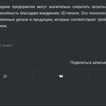
дние предприятия могут значительно сократить затрат
пособность благодаря внедрению 3D-печати. Эта техноло
твенные детали и продукцию, которые соответствуют треб
ков.
Т
ADMIN
Поделиться запись