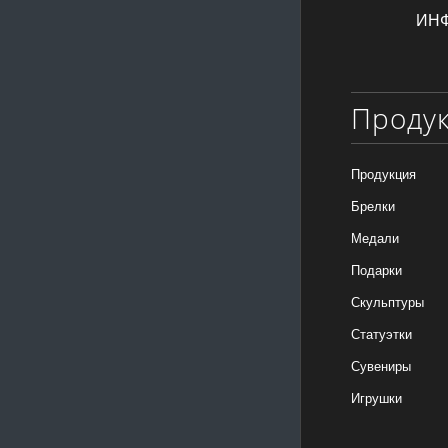
ИН
Проду
Продукция
Брелки
Медали
Подарки
Скульптуры
Статуэтки
Сувениры
Игрушки