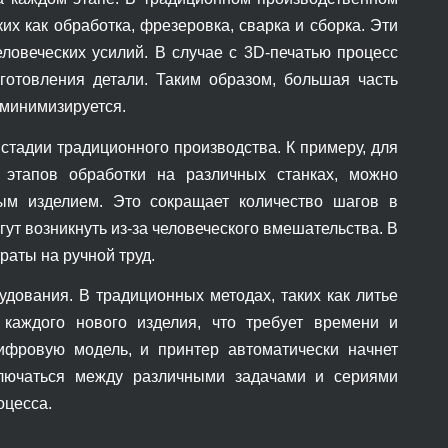
их как обработка, фрезеровка, сварка и сборка. Эти
ловеческих усилий. В случае с 3D-печатью процесс
готовления детали. Таким образом, большая часть
 минимизируется.
стадии традиционного производства. К примеру, для
 этапов обработки на различных станках, можно
вым изделием. Это сокращает количество шагов в
ут возникнуть из-за человеческого вмешательства. В
раты на ручной труд.
удования. В традиционных методах, таких как литье
 каждого нового изделия, что требует времени и
ифровую модель, и принтер автоматически начнет
ключаться между различными задачами и сериями
оцесса.