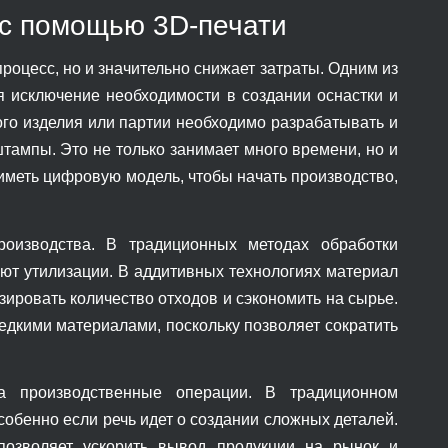
 с помощью 3D-печати
роцесс, но и значительно снижает затраты. Одним из
я исключение необходимости в создании оснастки и
ого изделия или партии необходимо разрабатывать и
тампы. Это не только занимает много времени, но и
иметь цифровую модель, чтобы начать производство,
производства. В традиционных методах обработки
ют утилизации. В аддитивных технологиях материал
зировать количество отходов и сэкономить на сырье.
едкими материалами, поскольку позволяет сократить
 производственные операции. В традиционном
собенно если речь идет о создании сложных деталей.
позволяет ускорить вывод продукции на рынок и