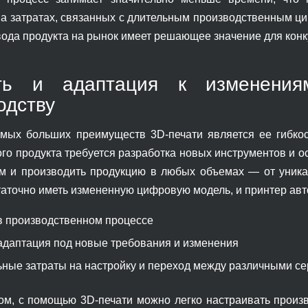
на затратах, связанных с длительным производственным цик
вода продукта на рынок имеет решающее значение для кон
сть и адаптация к изменения
одству
мых больших преимуществ 3D-печати является ее гибкост
го продукта требуется разработка новых инструментов и о
м и производить продукцию в любых объемах — от уникал
таточно иметь измененную цифровую модель, и принтер авт
 в производственном процессе
адаптация под новые требования и изменения
ные затраты на настройку и переход между различными с
ом, с помощью 3D-печати можно легко настраивать произв