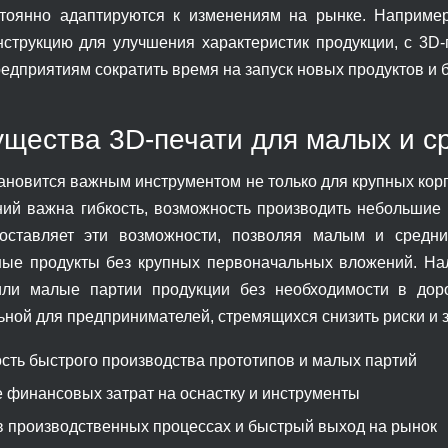
тоянно адаптируются к изменениям на рынке. Наприме
нструкцию для улучшения характеристик продукции, с 3D-
едприятиям сократить время на запуск новых продуктов и 
щества 3D-печати для малых и с
тановится важным инструментом не только для крупных корп
ний важна гибкость, возможность производить небольшие 
доставляет эти возможности, позволяя малым и средн
ые продукты без крупных первоначальных вложений. На
или малые партии продукции без необходимости в доро
ьной для предпринимателей, стремящихся снизить риски и 
сть быстрого производства прототипов и малых партий
 финансовых затрат на оснастку и инструменты
 в производственных процессах и быстрый выход на рынок