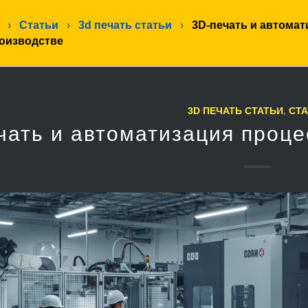
›
Статьи
›
3d печать статьи
›
3D-печать и автомат
роизводстве
3D ПЕЧАТЬ СТАТЬИ
,
СТА
чать и автоматизация проце