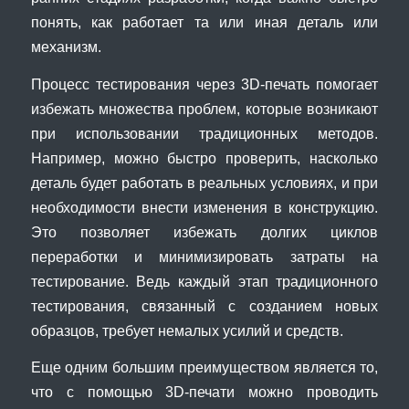
понять, как работает та или иная деталь или
механизм.
Процесс тестирования через 3D-печать помогает
избежать множества проблем, которые возникают
при использовании традиционных методов.
Например, можно быстро проверить, насколько
деталь будет работать в реальных условиях, и при
необходимости внести изменения в конструкцию.
Это позволяет избежать долгих циклов
переработки и минимизировать затраты на
тестирование. Ведь каждый этап традиционного
тестирования, связанный с созданием новых
образцов, требует немалых усилий и средств.
Еще одним большим преимуществом является то,
что с помощью 3D-печати можно проводить