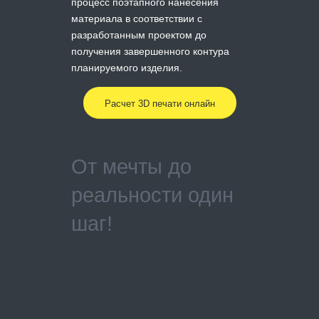
процесс поэтапного нанесения
материала в соответствии с
разработанным проектом до
получения завершенного контура
планируемого изделия.
Расчет 3D печати онлайн
От мечты до
реальности один
шаг!