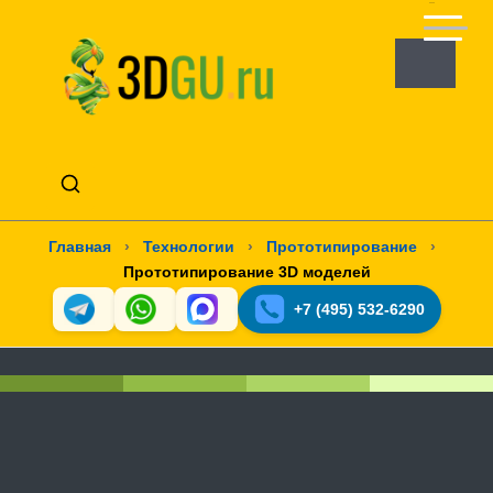
Главная
›
Технологии
›
Прототипирование
›
Прототипирование 3D моделей
+7 (495) 532-6290