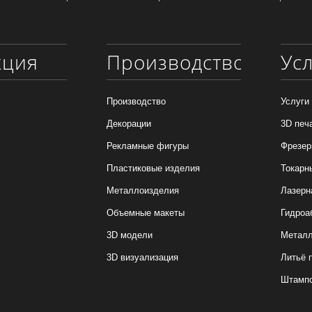
кция
Производство
Ус
Производство
Услуги
Декорации
3D печ
Рекламные фигуры
Фрезер
Пластиковые изделия
Токарн
Металлоизделия
Лазерн
Объемные макеты
Гидроа
3D модели
Металл
3D визуализация
Литьё 
Штамп