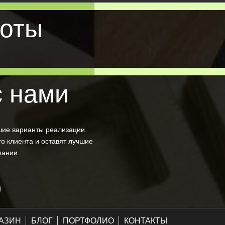
оты
с нами
шие варианты реализации.
о клиента и оставят лучшие
пании.
АЗИН
БЛОГ
ПОРТФОЛИО
КОНТАКТЫ