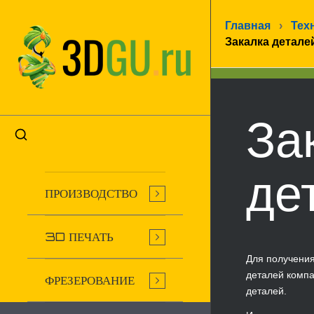
Главная
›
Тех
Закалка детале
За
де
ПРОИЗВОДСТВО
3D ПЕЧАТЬ
Для получения
деталей компа
ФРЕЗЕРОВАНИЕ
деталей.