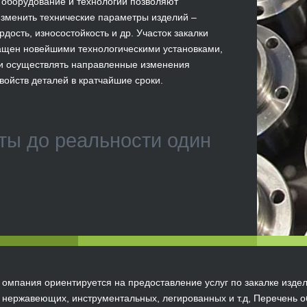
оборудование и технологии позволяют
зменить технические параметры изделий –
рдость, износостойкость и др. Участок закалки
ащен новейшими технологическими установками,
 осуществлять направленные изменения
войств деталей в кратчайшие сроки.
ты до реальности один
омпания ориентируется на предоставление услуг по закалке издел
нержавеющих, инструментальных, легированных и т.д, Перечень о