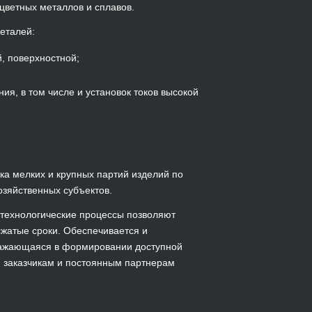
цветных металлов и сплавов.
еталей:
 поверхностной;
, в том числе и установок токов высокой
ка мелких и крупных партий изделий по
озяйственных субъектов.
технологические процессы позволяют
сжатые сроки. Обеспечивается и
ыражающаяся в формировании доступной
м заказчикам и постоянным партнерам