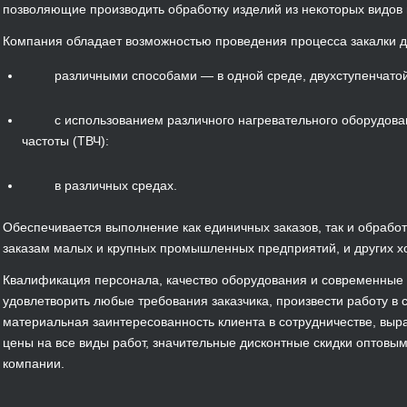
позволяющие производить обработку изделий из некоторых видов 
Компания обладает возможностью проведения процесса закалки д
различными способами — в одной среде, двухступенчатой,
с использованием различного нагревательного оборудования
частоты (ТВЧ):
в различных средах.
Обеспечивается выполнение как единичных заказов, так и обработ
заказам малых и крупных промышленных предприятий, и других х
Квалификация персонала, качество оборудования и современные 
удовлетворить любые требования заказчика, произвести работу в 
материальная заинтересованность клиента в сотрудничестве, в
цены на все виды работ, значительные дисконтные скидки оптовы
компании.