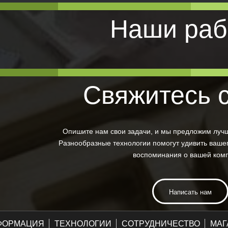
Наши раб
Свяжитесь 
Опишите нам свои задачи, и мы предложим луч
Разнообразные технологии помогут удивить вашег
воспоминания о вашей ком
Написать нам
ФОРМАЦИЯ
ТЕХНОЛОГИИ
СОТРУДНИЧЕСТВО
МАГ