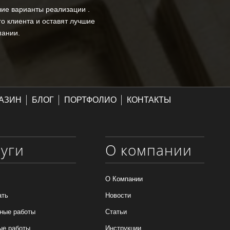
шие варианты реализации .
о клиента и оставят лучшие
пании.
АЗИН
БЛОГ
ПОРТФОЛИО
КОНТАКТЫ
луги
О компании
О Компании
ать
Новости
ные работы
Статьи
ые работы
Инструкции