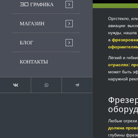
3D ГРАФИКА
Оргстекло, ил
МАГАЗИН
авиации: высо
нужды, нашла 
а
фрезеровка
БЛОГ
оформителя
Лёгкий и гибк
КОНТАКТЫ
отраслях: пр
может быть эф
наружной рекл
Фрезер
обору
Любые огрехи 
должна пров
глубины фрезе