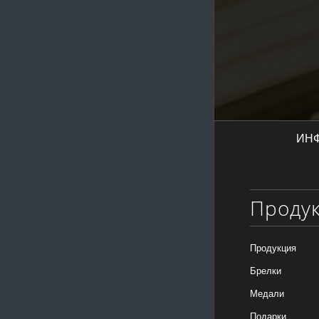
ИН
Проду
Продукция
Брелки
Медали
Подарки