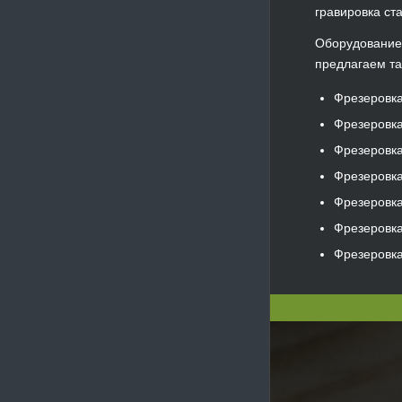
гравировка ст
Оборудование 
предлагаем та
Фрезеровк
Фрезеровк
Фрезеровк
Фрезеровк
Фрезеровк
Фрезеровка
Фрезеровка