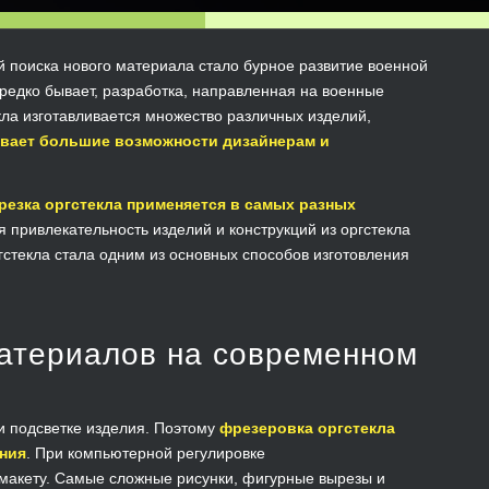
й поиска нового материала стало бурное развитие военной
ередко бывает, разработка, направленная на военные
ла изготавливается множество различных изделий,
ывает большие возможности дизайнерам и
резка оргстекла применяется в самых разных
я привлекательность изделий и конструкций из оргстекла
стекла стала одним из основных способов изготовления
материалов на современном
и подсветке изделия. Поэтому
фрезеровка оргстекла
ния
. При компьютерной регулировке
 макету. Самые сложные рисунки, фигурные вырезы и