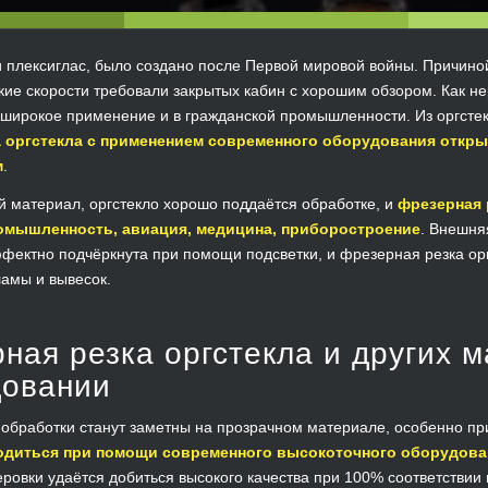
и плексиглас, было создано после Первой мировой войны. Причино
кие скорости требовали закрытых кабин с хорошим обзором. Как н
широкое применение и в гражданской промышленности. Из оргстек
 оргстекла с применением современного оборудования откр
м
.
ий материал, оргстекло хорошо поддаётся обработке, и
фрезерная 
омышленность, авиация, медицина, приборостроение
. Внешня
фектно подчёркнута при помощи подсветки, и фрезерная резка орг
амы и вывесок.
ная резка оргстекла и других 
довании
обработки станут заметны на прозрачном материале, особенно пр
одиться при помощи современного высокоточного оборудова
ровки удаётся добиться высокого качества при 100% соответствии